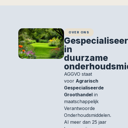
OVER ONS
Gespecialisee
in
duurzame
onderhoudsmi
AGGVO staat
voor
Agrarisch
Gespecialiseerde
Groothandel
in
maatschappelijk
Verantwoorde
Onderhoudsmiddelen.
Al meer dan 25 jaar