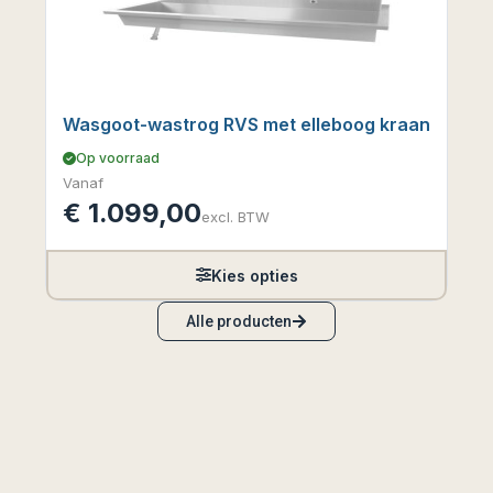
Wasgoot-wastrog RVS met elleboog kraan
Op voorraad
Vanaf
€
1.099,00
excl. BTW
Kies opties
Alle producten