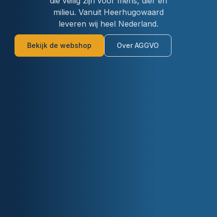
die veilig zijn voor mens, dier en
milieu. Vanuit Heerhugowaard
leveren wij heel Nederland.
Bekijk de webshop
Over AGGVO