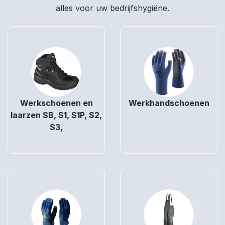
alles voor uw bedrijfshygiëne.
Werkschoenen en
Werkhandschoenen
laarzen SB, S1, S1P, S2,
S3,