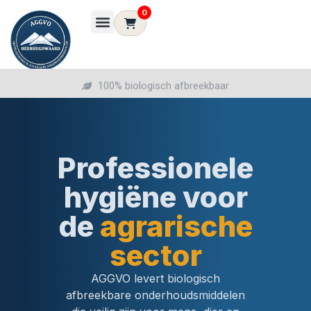
0
100% biologisch afbreekbaar
Professionele
hygiëne voor
de
agrarische
sector
AGGVO levert biologisch
afbreekbare onderhoudsmiddelen