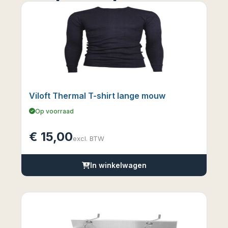
Viloft Thermal T-shirt lange mouw
Op voorraad
€
15,00
excl. BTW
In winkelwagen